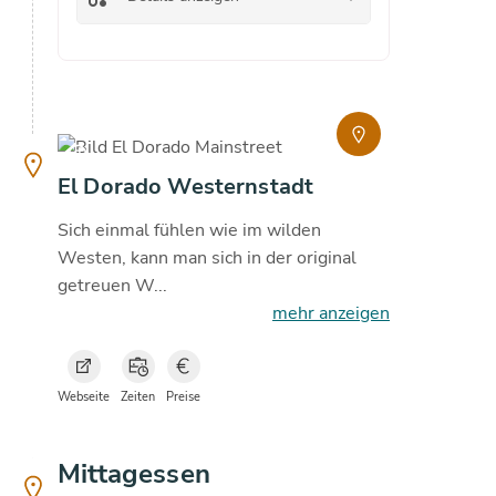
copyright
copyright
El Dorado Westernstadt
Sich einmal fühlen wie im wilden
Westen, kann man sich in der original
getreuen W...
mehr anzeigen
Webseite
Zeiten
Preise
Mittagessen