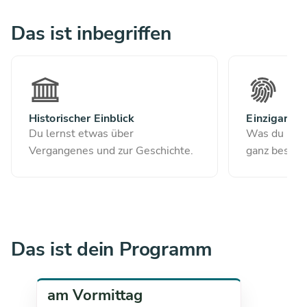
Das ist inbegriffen
Historischer Einblick
Einzigartig
Du lernst etwas über
Was du besu
Vergangenes und zur Geschichte.
ganz besond
Das ist dein Programm
am Vormittag