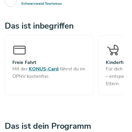
Schwarzwald Tourismus
Das ist inbegriffen
Freie Fahrt
Kinderfreun
Mit der
KONUS-Card
fährst du im
Für dich un
ÖPNV kostenfrei.
– entspannt
Eltern.
Das ist dein Programm