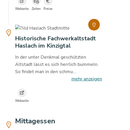
Webseite
Zeiten
Preise
copyright
20.5
°C
Historische Fachwerkaltstadt
Haslach im Kinzigtal
In der unter Denkmal geschützten
Altstadt lässt es sich herrlich bummeln.
So findet man in den schmu...
mehr anzeigen
Webseite
Mittagessen