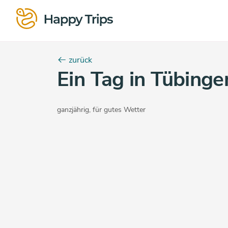
zurück
Ein Tag in Tübinge
ganzjährig
,
für gutes Wetter