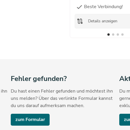
Beste Verbindung!
check
route
Details anzeigen
Fehler gefunden?
Akt
 ihn
Du hast einen Fehler gefunden und möchtest ihn
Du m
uns melden? Über das verlinkte Formular kannst
gern
du uns darauf aufmerksam machen.
exklu
zum Formular
zu