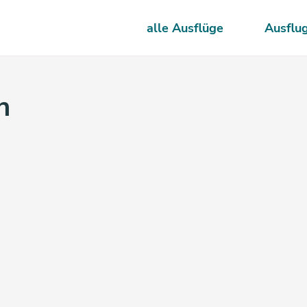
alle Ausflüge
Ausflu
n