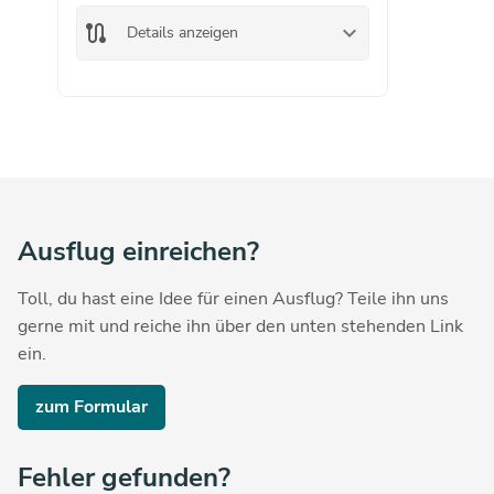
route
keyboard_arrow_down
Details anzeigen
Ausflug einreichen?
Toll, du hast eine Idee für einen Ausflug? Teile ihn uns
gerne mit und reiche ihn über den unten stehenden Link
ein.
zum Formular
Fehler gefunden?