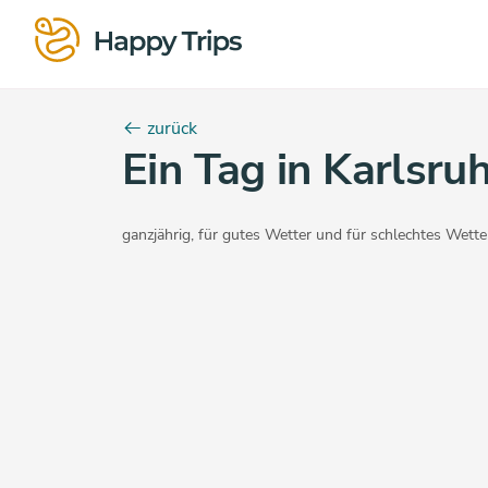
zurück
Ein Tag in Karlsru
ganzjährig
,
für gutes Wetter
und
für schlechtes Wette