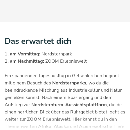
Das erwartet dich
am Vormittag:
Nordsternpark
am Nachmittag:
ZOOM Erlebniswelt
Ein spannender Tagesausflug in Gelsenkirchen beginnt
mit einem Besuch des
Nordsternparks
, wo du die
beeindruckende Mischung aus Industriekultur und Natur
genießen kannst. Nach einem Spaziergang und dem
Aufstieg zur
Nordsternturm-Aussichtsplattform
, die dir
einen herrlichen Blick über das Ruhrgebiet bietet, geht es
weiter zur
ZOOM Erlebniswelt
. Hier kannst du in den
Themenwelten
Afrika
,
Alaska
und
Asien
exotische Tiere