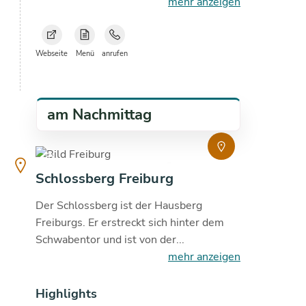
mehr anzeigen
Webseite
Menü
anrufen
am Nachmittag
copyright
21
°C
Schlossberg Freiburg
Der Schlossberg ist der Hausberg
Freiburgs. Er erstreckt sich hinter dem
Schwabentor und ist von der...
mehr anzeigen
Highlights