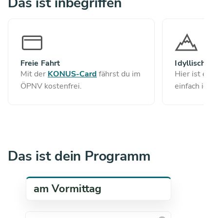
Das ist inbegriffen
Freie Fahrt
Idyllisch
Mit der
KONUS-Card
fährst du im
Hier ist es 
ÖPNV kostenfrei.
einfach idyll
Das ist dein Programm
am Vormittag