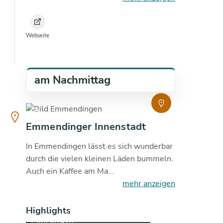
Webseite
am Nachmittag
copyright
30.1
°C
Emmendinger Innenstadt
In Emmendingen lässt es sich wunderbar
durch die vielen kleinen Läden bummeln.
Auch ein Kaffee am Ma...
mehr anzeigen
Highlights
Führungen