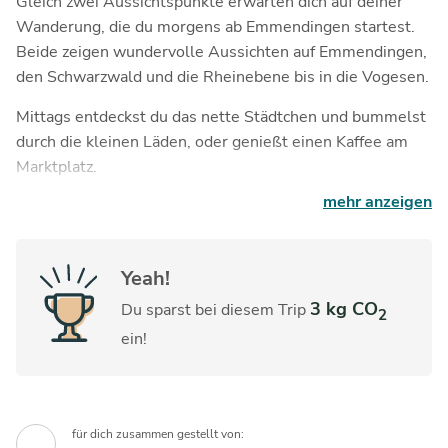
Gleich zwei Aussichtspunkte erwarten dich auf deiner
Wanderung, die du morgens ab Emmendingen startest.
Beide zeigen wundervolle Aussichten auf Emmendingen,
den Schwarzwald und die Rheinebene bis in die Vogesen.
Mittags entdeckst du das nette Städtchen und bummelst
durch die kleinen Läden, oder genießt einen Kaffee am
Marktplatz.
mehr anzeigen
Nach einem leckeren Abendessen geht es zurück nach
Waldkirch.
Yeah!
3 kg CO
Du sparst bei diesem Trip
2
ein!
für dich zusammen gestellt von: