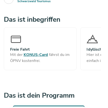
Schwarzwald Tourismus
Das ist inbegriffen
Freie Fahrt
Idyllisch
Mit der
KONUS-Card
fährst du im
Hier ist es 
ÖPNV kostenfrei.
einfach idyll
Das ist dein Programm